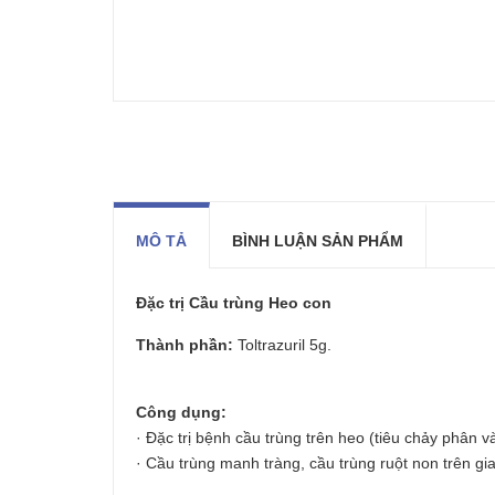
MÔ TẢ
BÌNH LUẬN SẢN PHẨM
Đặc trị Cầu trùng Heo con
Thành phần:
Toltrazuril 5g.
Công dụng:
· Đặc trị bệnh cầu trùng trên heo (tiêu chảy phân v
· Cầu trùng manh tràng, cầu trùng ruột non trên gi