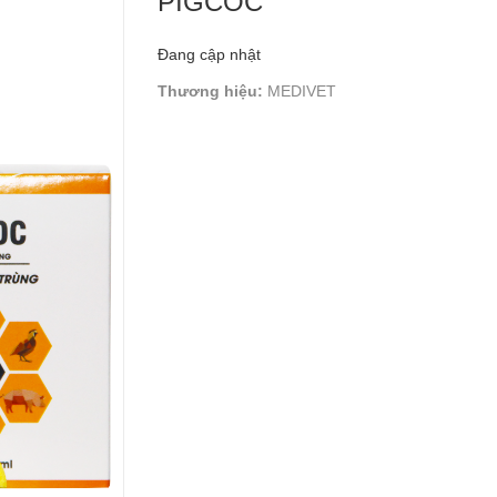
PIGCOC
Đang cập nhật
Thương hiệu:
MEDIVET