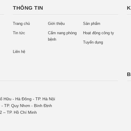
THÔNG TIN
K
Trang chủ
Giới thiệu
Sản phẩm
Tin tức
Cẩm nang phòng
Hoạt động công ty
bệnh
Tuyển dụng
Liên hệ
B
 Hữu - Hà Đông - TP. Hà Nội
 - TP. Quy Nhơn - Bình Định
2 – TP. Hồ Chí Minh