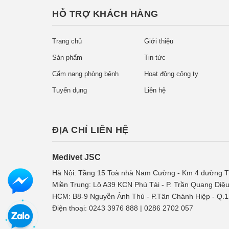
HỖ TRỢ KHÁCH HÀNG
Trang chủ
Giới thiệu
Sản phẩm
Tin tức
Cẩm nang phòng bệnh
Hoạt động công ty
Tuyển dụng
Liên hệ
ĐỊA CHỈ LIÊN HỆ
Medivet JSC
Hà Nội: Tầng 15 Toà nhà Nam Cường - Km 4 đường Tố
Miền Trung: Lô A39 KCN Phú Tài - P. Trần Quang Diệu
HCM: B8-9 Nguyễn Ảnh Thủ - P.Tân Chánh Hiệp - Q.1
Điện thoại: 0243 3976 888 | 0286 2702 057