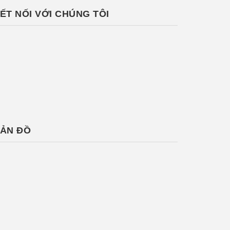
ẾT NỐI VỚI CHÚNG TÔI
ẢN ĐỒ