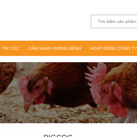
TIN TỨC
CẨM NANG PHÒNG BỆNH
HOẠT ĐỘNG CÔNG TY