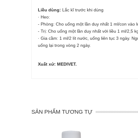
Liều dùng:
Lắc kĩ trước khi dùng
· Heo:
- Phòng: Cho uống một lần duy nhất 1 ml/con vào lú
- Trị: Cho uống một lần duy nhất với liều 1 ml/2,5 k
· Gia cầm: 1 ml/2 lít nước, uống liên tục 3 ngày. N
uống lại trong vòng 2 ngày.
Xuất xứ: MEDIVET.
SẢN PHẨM TƯƠNG TỰ