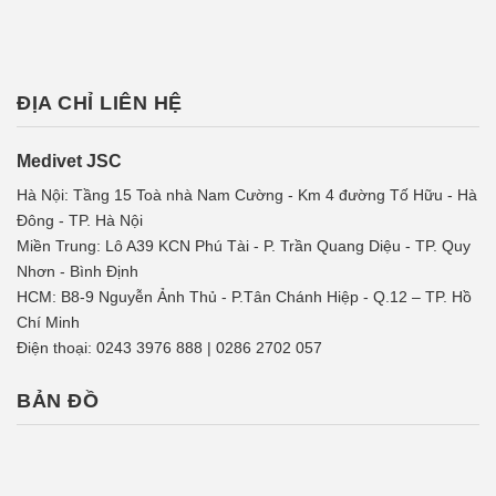
ĐỊA CHỈ LIÊN HỆ
Medivet JSC
Hà Nội: Tầng 15 Toà nhà Nam Cường - Km 4 đường Tố Hữu - Hà
Đông - TP. Hà Nội
Miền Trung: Lô A39 KCN Phú Tài - P. Trần Quang Diệu - TP. Quy
Nhơn - Bình Định
HCM: B8-9 Nguyễn Ảnh Thủ - P.Tân Chánh Hiệp - Q.12 – TP. Hồ
Chí Minh
Điện thoại: 0243 3976 888 | 0286 2702 057
BẢN ĐỒ