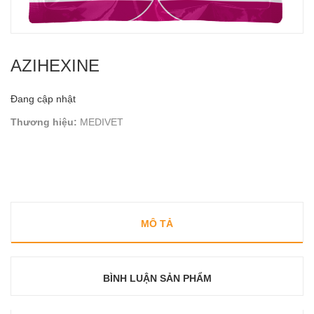
AZIHEXINE
Đang cập nhật
Thương hiệu:
MEDIVET
MÔ TẢ
BÌNH LUẬN SẢN PHẨM