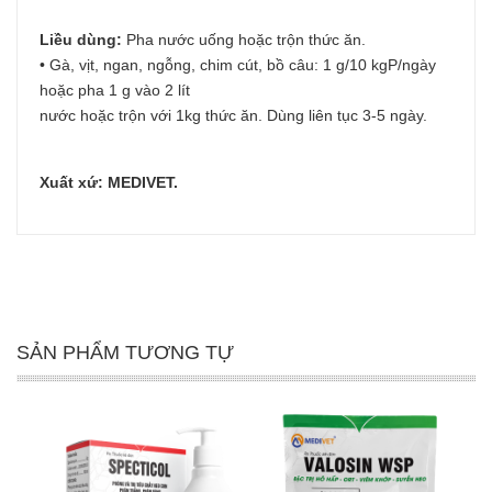
Liều dùng:
Pha nước uống hoặc trộn thức ăn.
• Gà, vịt, ngan, ngỗng, chim cút, bồ câu: 1 g/10 kgP/ngày
hoặc pha 1 g vào 2 lít
nước hoặc trộn với 1kg thức ăn. Dùng liên tục 3-5 ngày.
Xuất xứ: MEDIVET.
SẢN PHẨM TƯƠNG TỰ