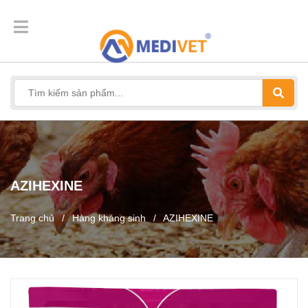
AZIHEXINE
Trang chủ
/
Hàng kháng sinh
/
AZIHEXINE